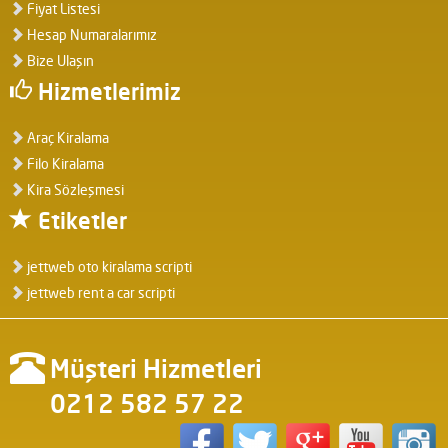
Fiyat Listesi
Hesap Numaralarımız
Bize Ulaşın
Hizmetlerimiz
Araç Kiralama
Filo Kiralama
Kira Sözleşmesi
Etiketler
jettweb oto kiralama scripti
jettweb rent a car scripti
Müşteri Hizmetleri
0212 582 57 22