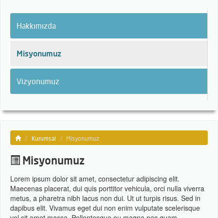
Hakkımızda
Misyonumuz
Vizyonumuz
Kurumsal
Misyonumuz
Misyonumuz
Lorem ipsum dolor sit amet, consectetur adipiscing elit.
Maecenas placerat, dui quis porttitor vehicula, orci nulla viverra
metus, a pharetra nibh lacus non dui. Ut ut turpis risus. Sed in
dapibus elit. Vivamus eget dui non enim vulputate scelerisque
vel sit amet massa. Pellentesque eu magna nec quam