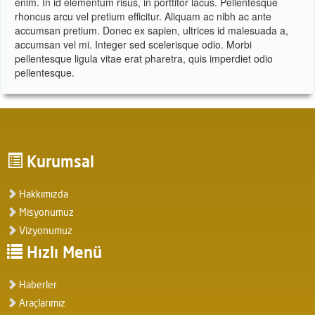
enim. In id elementum risus, in porttitor lacus. Pellentesque
rhoncus arcu vel pretium efficitur. Aliquam ac nibh ac ante
accumsan pretium. Donec ex sapien, ultrices id malesuada a,
accumsan vel mi. Integer sed scelerisque odio. Morbi
pellentesque ligula vitae erat pharetra, quis imperdiet odio
pellentesque.
Kurumsal
Hakkımızda
Misyonumuz
Vizyonumuz
Hızlı Menü
Haberler
Araçlarımız