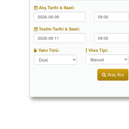
Alış Tarihi & Saati:
Teslim Tarihi & Saati:
Yakıt Türü:
Vites Tipi:
Araç Ara