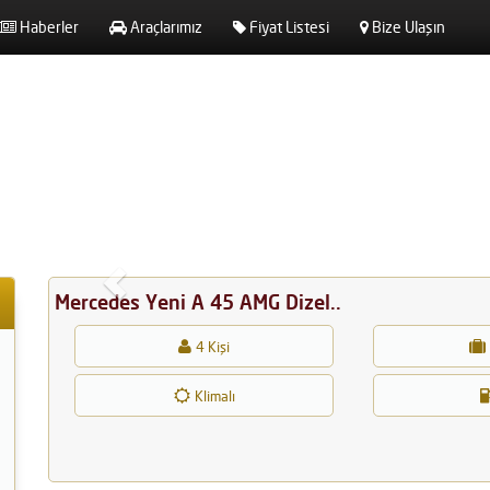
Haberler
Araçlarımız
Fiyat Listesi
Bize Ulaşın
Geri
Mercedes Yeni A 45 AMG Dizel..
4 Kişi
Klimalı