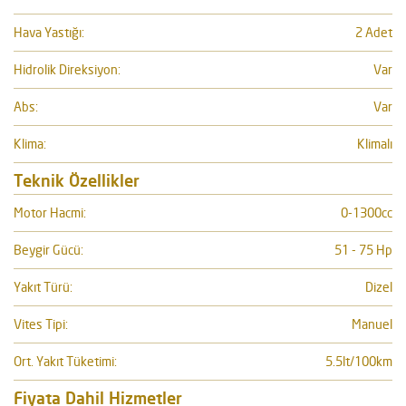
Hava Yastığı:
2 Adet
Hidrolik Direksiyon:
Var
Abs:
Var
Klima:
Klimalı
Teknik Özellikler
Motor Hacmi:
0-1300cc
Beygir Gücü:
51 - 75 Hp
Yakıt Türü:
Dizel
Vites Tipi:
Manuel
Ort. Yakıt Tüketimi:
5.5lt/100km
Fiyata Dahil Hizmetler