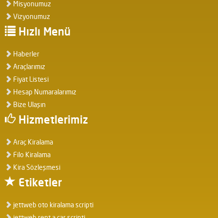
Misyonumuz
Vizyonumuz
Hızlı Menü
Haberler
Araçlarımız
Fiyat Listesi
Hesap Numaralarımız
Bize Ulaşın
Hizmetlerimiz
Araç Kiralama
Filo Kiralama
Kira Sözleşmesi
Etiketler
jettweb oto kiralama scripti
jettweb rent a car scripti