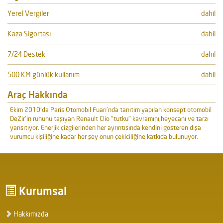
Yerel Vergiler
dahil
Kaza Sigortası
dahil
7/24 Destek
dahil
500 KM günlük kullanım
dahil
Araç Hakkında
Ekim 2010'da Paris Otomobil Fuarı'nda tanıtım yapılan konsept otomobil
DeZir'in ruhunu taşıyan Renault Clio "tutku" kavramını,heyecanı ve tarzı
yansıtıyor. Enerjik çizgilerinden her ayrıntısında kendini gösteren dışa
vurumcu kişiliğine kadar her şey onun çekiciliğine katkıda bulunuyor.
Kurumsal
Hakkımızda